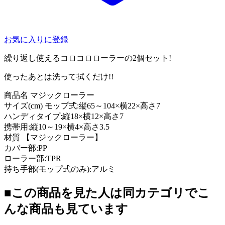
お気に入りに登録
繰り返し使えるコロコロローラーの2個セット!
使ったあとは洗って拭くだけ!!
商品名 マジックローラー
サイズ(cm) モップ式:縦65～104×横22×高さ7
ハンディタイプ:縦18×横12×高さ7
携帯用:縦10～19×横4×高さ3.5
材質 【マジックローラー】
カバー部:PP
ローラー部:TPR
持ち手部(モップ式のみ):アルミ
■この商品を見た人は同カテゴリでこ
んな商品も見ています