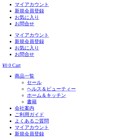
マイアカウント
新規会員登録
お気に入り
お問合せ
マイアカウント
新規会員登録
お気に入り
お問合せ
¥
0
0
Cart
商品一覧
セール
ヘルス＆ビューティー
ホーム＆キッチン
書籍
会社案内
ご利用ガイド
よくあるご質問
マイアカウント
新規会員登録