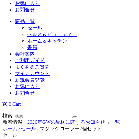
お気に入り
お問合せ
商品一覧
セール
ヘルス＆ビューティー
ホーム＆キッチン
書籍
会社案内
ご利用ガイド
よくあるご質問
マイアカウント
新規会員登録
お気に入り
お問合せ
¥
0
0
Cart
検索
新着情報
2026年GWの配送に関するお知らせ
→
一覧
ホーム
/
セール
/ マジックローラー2個セット
セール