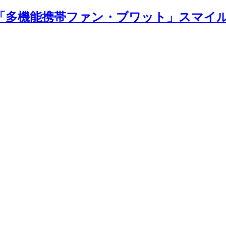
 Fan」「多機能携帯ファン・ブワット」ス