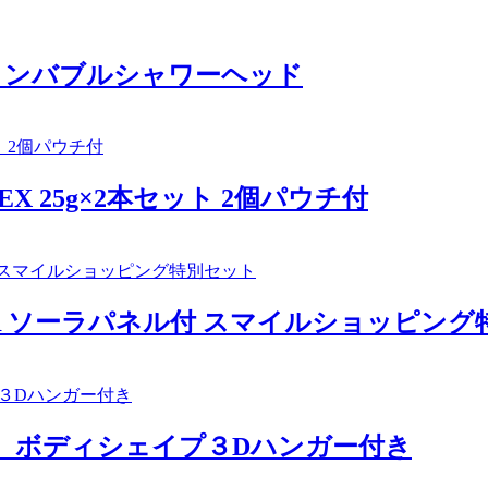
ファインバブルシャワーヘッド
 25g×2本セット 2個パウチ付
00R ソーラパネル付 スマイルショッピン
0ｇ ボディシェイプ３Dハンガー付き