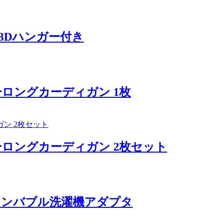
3Dハンガー付き
ーロングカーディガン 1枚
ーロングカーディガン 2枚セット
インバブル洗濯機アダプタ