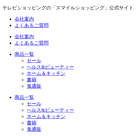
コ
テレビショッピングの「スマイルショッピング」公式サイト
ン
会社案内
テ
よくあるご質問
ン
ツ
会社案内
に
よくあるご質問
ス
キ
商品一覧
ッ
セール
プ
ヘルス&ビューティー
ホーム＆キッチン
書籍
鬼通販
商品一覧
セール
ヘルス&ビューティー
ホーム＆キッチン
書籍
鬼通販