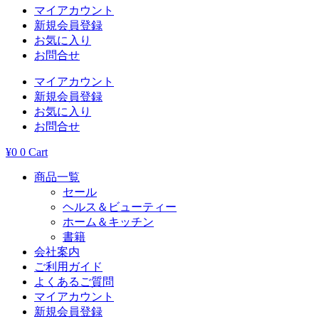
マイアカウント
新規会員登録
お気に入り
お問合せ
マイアカウント
新規会員登録
お気に入り
お問合せ
¥
0
0
Cart
商品一覧
セール
ヘルス＆ビューティー
ホーム＆キッチン
書籍
会社案内
ご利用ガイド
よくあるご質問
マイアカウント
新規会員登録