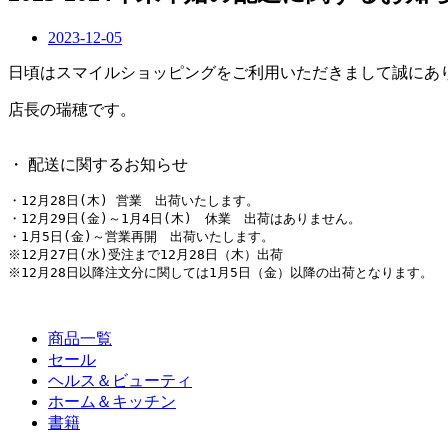
2023-12-05
日頃はスマイルショッピングをご利用いただきまして誠にあ
店長の瑞穂です。
・ 配送に関するお知らせ
・12月28日(木) 営業　出荷いたします。

・12月29日(金)～1月4日(木)　休業　出荷はありません。

・1月5日(金)～営業再開　出荷いたします。

※12月27日(水)受注まで12月28日（木）出荷

※12月28日以降注文分に関しては1月5日（金）以降の出荷となります。
商品一覧
セール
ヘルス＆ビューティ
ホーム＆キッチン
書籍