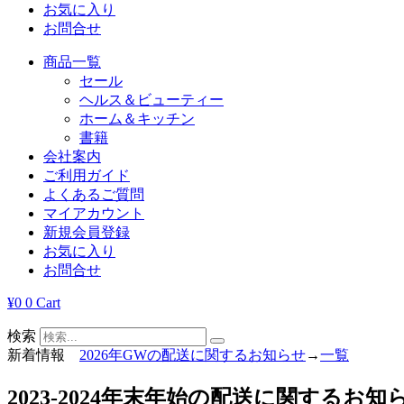
お気に入り
お問合せ
商品一覧
セール
ヘルス＆ビューティー
ホーム＆キッチン
書籍
会社案内
ご利用ガイド
よくあるご質問
マイアカウント
新規会員登録
お気に入り
お問合せ
¥
0
0
Cart
検索
新着情報
2026年GWの配送に関するお知らせ
→
一覧
2023-2024年末年始の配送に関するお知