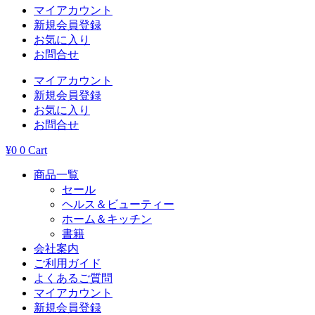
マイアカウント
新規会員登録
お気に入り
お問合せ
マイアカウント
新規会員登録
お気に入り
お問合せ
¥
0
0
Cart
商品一覧
セール
ヘルス＆ビューティー
ホーム＆キッチン
書籍
会社案内
ご利用ガイド
よくあるご質問
マイアカウント
新規会員登録