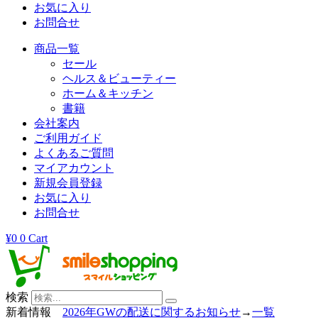
お気に入り
お問合せ
商品一覧
セール
ヘルス＆ビューティー
ホーム＆キッチン
書籍
会社案内
ご利用ガイド
よくあるご質問
マイアカウント
新規会員登録
お気に入り
お問合せ
¥
0
0
Cart
検索
新着情報
2026年GWの配送に関するお知らせ
→
一覧