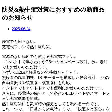
防災&熱中症対策におすすめの新商品
のお知らせ
2025-06-24
停電でも困らない。
充電式ファンで熱中症対策。
電源のない場所でも使える充電式ファン。
コンパクトで厚さわずか7.5cmの省スペース設計。狭い場所
でもお使いいただけます。
わずか1.12kgと軽量なので移動もらくらく。
無段階の風量調整、DCモーターを搭載した静音設計、90°の
自動首振りや縦置き・横置きにも対応。
インドアでもアウトドアでも便利にお使いいただけます。
さらに、停電時の備えとして必須のLEDライトやスマートフ
ォン充電機能を搭載。
熱中症対策にも災害時の備えとしても頼れる一台です。
これ一つで、「日常から緊急時」まで、「快適さと安心」を